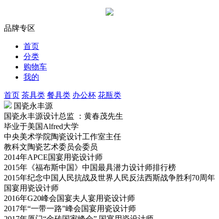
品牌专区
首页
分类
购物车
我的
首页
茶具类
餐具类
办公杯
花瓶类
国瓷永丰源
国瓷永丰源设计总监 ：黄春茂先生
毕业于美国Alfred大学
中央美术学院陶瓷设计工作室主任
教科文陶瓷艺术委员会委员
2014年APCE国宴用瓷设计师
2015年《福布斯中国》中国最具潜力设计师排行榜
2015年纪念中国人民抗战及世界人民反法西斯战争胜利70周年
国宴用瓷设计师
2016年G20峰会国宴夫人宴用瓷设计师
2017年“一带一路”峰会国宴用瓷设计师
2017年厦门“金砖国家峰会” 国宴用瓷设计师