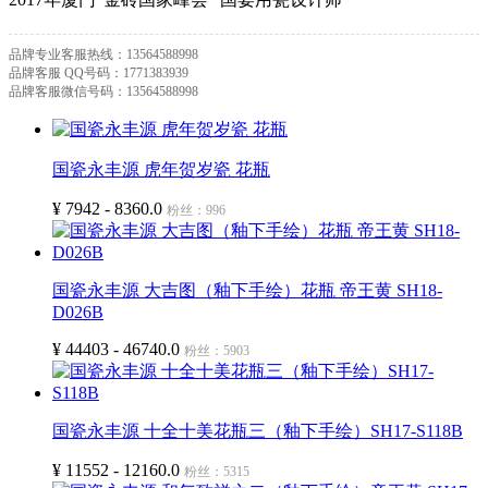
品牌专业客服热线：
13564588998
品牌客服 QQ号码：
1771383939
品牌客服微信号码：
13564588998
国瓷永丰源 虎年贺岁瓷 花瓶
¥ 7942 - 8360.0
粉丝：996
国瓷永丰源 大吉图（釉下手绘）花瓶 帝王黄 SH18-
D026B
¥ 44403 - 46740.0
粉丝：5903
国瓷永丰源 十全十美花瓶三（釉下手绘）SH17-S118B
¥ 11552 - 12160.0
粉丝：5315