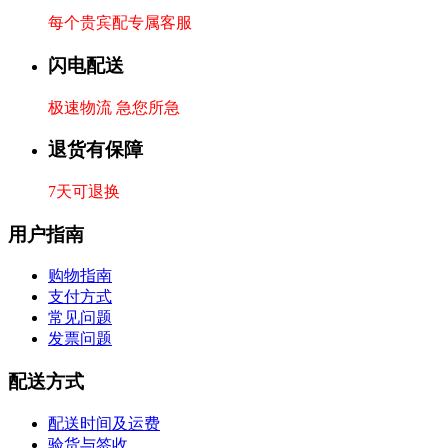
每个贵宾配专属客服
闪电配送
极速物流 急您所急
退货有保障
7天可退换
用户指南
购物指南
支付方式
常见问题
发票问题
配送方式
配送时间及运费
验货与签收