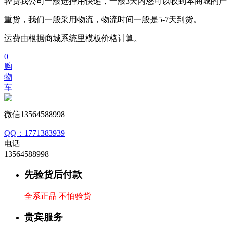
轻货我公司一般选择用快递，一般3天内您可以收到本商城的
重货，我们一般采用物流，物流时间一般是5-7天到货。
运费由根据商城系统里模板价格计算。
0
购
物
车
微信13564588998
QQ：1771383939
电话
13564588998
先验货后付款
全系正品 不怕验货
贵宾服务