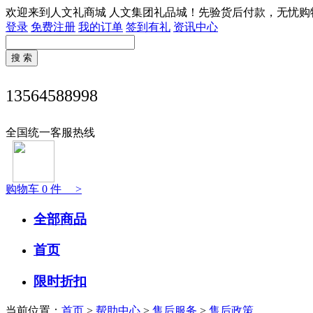
欢迎来到人文礼商城 人文集团礼品城！先验货后付款，无忧购
登录
免费注册
我的订单
签到有礼
资讯中心
13564588998
全国统一客服热线
购物车
0
件 >
全部商品
首页
限时折扣
当前位置：
首页
>
帮助中心
>
售后服务
>
售后政策