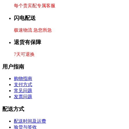
每个贵宾配专属客服
闪电配送
极速物流 急您所急
退货有保障
7天可退换
用户指南
购物指南
支付方式
常见问题
发票问题
配送方式
配送时间及运费
验货与签收