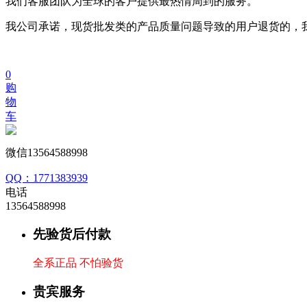
我们客服团队为全球的客户提供最热情周到的服务。
我公司承诺，现货批发类的产品质量问题导致的用户退货的，
0
购
物
车
微信13564588998
QQ：1771383939
电话
13564588998
先验货后付款
全系正品 不怕验货
贵宾服务