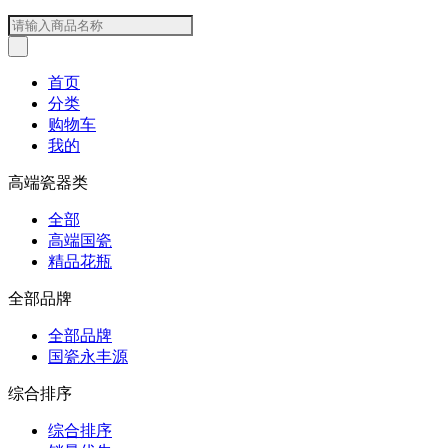
首页
分类
购物车
我的
高端瓷器类
全部
高端国瓷
精品花瓶
全部品牌
全部品牌
国瓷永丰源
综合排序
综合排序