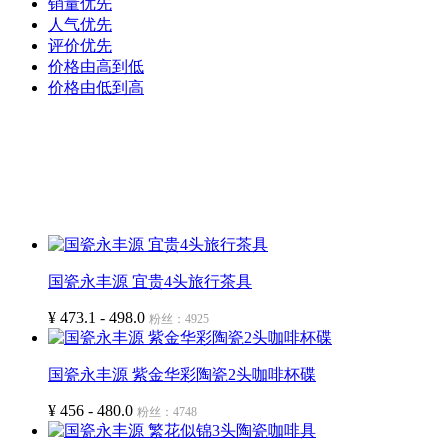
销量优先
人气优先
评价优先
价格由高到低
价格由低到高
国瓷永丰源 宜贵4头旅行茶具
¥ 473.1 - 498.0
粉丝：4925
国瓷永丰源 紫金华彩陶瓷2头咖啡杯碟
¥ 456 - 480.0
粉丝：4748